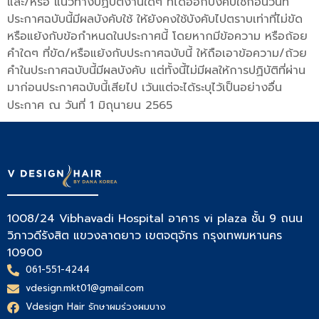
และ/หรือ แนวทางปฏิบัติงานใดๆ ที่ได้ออกบังคับใช้ก่อนวันที่
ประกาศฉบับนี้มีผลบังคับใช้ ให้ยังคงใช้บังคับไปตราบเท่าที่ไม่ขัด
หรือแย้งกับข้อกำหนดในประกาศนี้ โดยหากมีข้อความ หรือถ้อย
คำใดๆ ที่ขัด/หรือแย้งกับประกาศฉบับนี้ ให้ถือเอาข้อความ/ถ้วย
คำในประกาศฉบับนี้มีผลบังคับ แต่ทั้งนี้ไม่มีผลให้การปฏิบัติที่ผ่าน
มาก่อนประกาศฉบับนี้เสียไป เว้นแต่จะได้ระบุไว้เป็นอย่างอื่น
ประกาศ ณ วันที่ 1 มิถุนายน 2565
1008/24 Vibhavadi Hospital อาคาร vi plaza ชั้น 9 ถนน
วิภาวดีรังสิต แขวงลาดยาว เขตจตุจักร กรุงเทพมหานคร
10900
061-551-4244
vdesign.mkt01@gmail.com
Vdesign Hair รักษาผมร่วงผมบาง