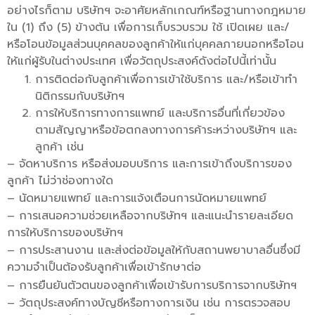
อย่างไรก็ตาม บริษัทฯ จะอาศัยหลักเกณฑ์หรือฐานทางกฎหมาย
ใน (1) ถึง (5) ข้างต้น เพื่อการเก็บรวบรวม ใช้ เปิดเผย และ/
หรือโอนข้อมูลส่วนบุคคลของลูกค้าให้แก่บุคคลภายนอกหรือโอน
ให้แก่ผู้รับในต่างประเทศ เพื่อวัตถุประสงค์ดังต่อไปนี้เท่านั้น
การติดต่อกับลูกค้าเพื่อการเข้าใช้บริการ และ/หรือเข้าทำ
นิติกรรมกับบริษัทฯ
การให้บริการทางการแพทย์ และบริการอื่นที่เกี่ยวข้อง
ตามสัญญาหรือข้อตกลงทางการค้าระหว่างบริษัทฯ และ
ลูกค้า เช่น
– จัดหาบริการ หรือส่งมอบบริการ และการเข้าถึงบริการของ
ลูกค้า ไม่ว่าช่องทางใด
– นัดหมายแพทย์ และการแจ้งเตือนการนัดหมายแพทย์
– การเสนอความช่วยเหลือจากบริษัทฯ และแนะนำรายละเอียด
การให้บริการของบริษัทฯ
– การประสานงาน และส่งต่อข้อมูลให้กับสถานพยาบาลอื่นซึ่งมี
ความจำเป็นต้องรับลูกค้าเพื่อเข้ารักษาต่อ
– การยืนยันตัวตนของลูกค้าเพื่อเข้ารับการบริการจากบริษัทฯ
– วัตถุประสงค์ทางบัญชีหรือทางการเงิน เช่น การตรวจสอบ