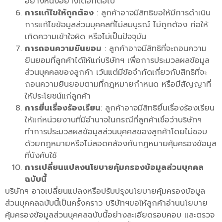
อย่างหนึ่งอย่างใดอีกต่อไป
การแก้ไขให้ถูกต้อง
: ลูกค้าอาจมีสิทธิขอให้มีการดำเนิน
การแก้ไขข้อมูลส่วนบุคคลที่ไม่สมบูรณ์ ไม่ถูกต้อง ก่อให้
เกิดความเข้าใจผิด หรือไม่เป็นปัจจุบัน
การถอนความยินยอม
: ลูกค้าอาจมีสิทธิที่จะถอนความ
ยินยอมที่ลูกค้าได้ให้แก่บริษัทฯ เพื่อการประมวลผลข้อมูล
ส่วนบุคคลของลูกค้า เว้นแต่มีข้อจำกัดเกี่ยวกับสิทธิที่จะ
ถอนความยินยอมตามที่กฎหมายกำหนด หรือมีสัญญาที่
ให้ประโยชน์แก่ลูกค้า
การยื่นเรื่องร้องเรียน
: ลูกค้าอาจมีสิทธิยื่นเรื่องร้องเรียน
ให้แก่หน่วยงานที่มีอำนาจในกรณีที่ลูกค้าเชื่อว่าบริษัทฯ
ทำการประมวลผลข้อมูลส่วนบุคคลของลูกค้าโดยไม่ชอบ
ด้วยกฎหมายหรือไม่สอดคล้องกับกฎหมายคุ้มครองข้อมูล
ที่บังคับใช้
การเปลี่ยนแปลงนโยบายคุ้มครองข้อมูลส่วนบุคคล
ฉบับนี้
บริษัทฯ อาจเปลี่ยนแปลงหรือปรับปรุงนโยบายคุ้มครองข้อมูล
ส่วนบุคคลฉบับนี้เป็นครั้งคราว บริษัทฯขอให้ลูกค้าอ่านนโยบาย
คุ้มครองข้อมูลส่วนบุคคลฉบับนี้อย่างละเอียดรอบคอบ และตรวจ