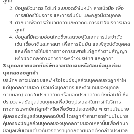
ลูกค้า
ข้อมูลชีวมาตร ได้แก่ ระบบจดจำใบหน้า ลายนิ้วมือ เพื่อ
การสมัครใช้บริการ และการยืนยัน และพิสูจน์ตัวบุคคล
ศาสนาเพื่อการอำนวยความสะดวกในการเข้าใช้บริการของ
ลูกค้า
ข้อมูลที่มีความอ่อนไหวซึ่งแสดงอยู่ในเอกสารประจำตัว
เช่น เชื้อชาติและศาสนา เพื่อการยืนยัน และพิสูจน์ตัวบุคคล
และเพื่อการให้บริการทางการแพทย์แก่ลูกค้าตามสัญญา
หรือข้อตกลงทางการค้าระหว่างบริษัทฯ และลูกค้า
3.บุคคลภายนอกที่บริษัทอาจเปิดเผยหรือโอนข้อมูลส่วน
บุคคลของลูกค้า
บริษัทฯ อาจเปิดเผยและ/หรือโอนข้อมูลส่วนบุคคลของลูกค้าให้
แก่บุคคลภายนอก (รวมถึงบุคลากร และตัวแทนของบุคคล
ภายนอก) ภายในประเทศไทยหรือนอกประเทศไทยดังต่อไปนี้ ซึ่ง
ประมวลผลข้อมูลส่วนบุคคลเพื่อวัตถุประสงค์ในการให้บริการ
ทางการแพทย์แก่ลูกค้าหรือเพื่อวัตถุประสงค์อื่น ๆ ตามนโยบาย
คุ้มครองข้อมูลส่วนบุคคลฉบับนี้ โดยลูกค้าสามารถอ่านนโยบาย
คุ้มครองข้อมูลส่วนบุคคลของบุคคลภายนอกเหล่านั้นเพื่อศึกษา
ข้อมูลเพิ่มเติมเกี่ยวกับวิธีการที่บุคคลภายนอกดังกล่าวประมวล