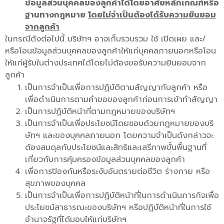
ข้อมูลส่วนบุคคลของลูกค้าได้โดยอาศัยหลักเกณฑ์หรือ
ฐานทางกฎหมาย
โดยไม่จำเป็นต้องได้รับความยินยอม
จากลูกค้า
ในกรณีดังต่อไปนี้ บริษัทฯ อาจเก็บรวบรวม ใช้ เปิดเผย และ/
หรือโอนข้อมูลส่วนบุคคลของลูกค้าให้แก่บุคคลภายนอกหรือโอน
ให้แก่ผู้รับในต่างประเทศได้โดยไม่ต้องขอรับความยินยอมจาก
ลูกค้า
เป็นการจำเป็นเพื่อการปฏิบัติตามสัญญากับลูกค้า หรือ
เพื่อดำเนินการตามคำขอของลูกค้าก่อนการเข้าทำสัญญา
เป็นการปฏิบัติหน้าที่ตามกฎหมายของบริษัทฯ
เป็นการจำเป็นเพื่อประโยชน์โดยชอบด้วยกฎหมายของบริ
ษัทฯ และของบุคคลภายนอก โดยความจำเป็นดังกล่าวจะ
ต้องสมดุลกับประโยชน์และสิทธิและเสรีภาพขั้นพื้นฐานที่
เกี่ยวกับการคุ้มครองข้อมูลส่วนบุคคลของลูกค้า
เพื่อการป้องกันหรือระงับอันตรายต่อชีวิต ร่างกาย หรือ
สุขภาพของบุคคล
เป็นการจำเป็นเพื่อการปฏิบัติหน้าที่ในการดำเนินภารกิจเพื่อ
ประโยชน์สาธารณะของบริษัทฯ หรือปฏิบัติหน้าที่ในการใช้
อำนาจรัฐที่ได้มอบให้แก่บริษัทฯ