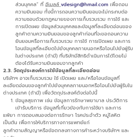
ส่วนบุคคล” ที่
อีเมลล์
vdesign@hmail.com
เพื่อถอน
ความยินยอม ทั้งนี้การถอนความยินยอมจะไม่กระทบต่อ
ความชอบด้วยกฎหมายของการเก็บรวบรวม การใช้ และ
การเปิดเผย ข้อมูลส่วนบุคคลและข้อมูลที่ละเอียดอ่อนของ
ลูกค้าตามความยินยอมของลูกค้าก่อนที่จะขอถอนความ
ยินยอมหรือการเก็บรวบรวม การใช้ การเปิดเผย และการ
โอนข้อมูลที่ละเอียดไปยังบุคคลภายนอกหรือโอนไปยังผู้รับ
ในต่างประเทศ (ถ้ามี) ที่บริษัทมีสิทธิดำเนินการได้โดยไม่
ต้องได้รับความยินยอมจากลูกค้า
2.3. วัตถุประสงค์การใช้ข้อมูลที่ละเอียดอ่อน
บริษัทฯ อาจเก็บรวบรวม ใช้ เปิดเผย และ/หรือโอนข้อมูลที่
ละเอียดอ่อนของลูกค้าไปยังบุคคลภายนอกหรือโอนไปยังผู้รับใน
ต่างประเทศ (ถ้ามี) เพื่อวัตถุประสงค์ดังต่อไปนี้
ข้อมูลสุขภาพ เช่น ข้อมูลการรักษาพยาบาล ประวัติการ
เข้ารับบริการ ข้อมูลที่เกี่ยวข้องกับการใช้ยา และการ
แพ้ยา การตอบสนองต่อการรักษา โรคประจำตัว หมู่โลหิต
เป็นต้น เพื่อการให้บริการทางการแพทย์แก่
ลูกค้าตามสัญญาหรือข้อตกลงทางการค้าระหว่างบริษัทฯ และ