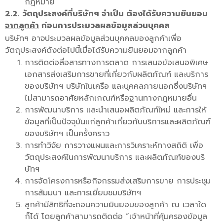
กฎหมาย
2.2. วัตถุประสงค์ที่บริษัทฯ จำเป็น
ต้องได้รับความยินยอม
จากลูกค้า
ก่อนการประมวลผลข้อมูลส่วนบุคคล
บริษัทฯ อาจประมวลผลข้อมูลส่วนบุคคลของลูกค้าเพื่อ
วัตถุประสงค์ดังต่อไปนี้เมื่อได้รับความยินยอมจากลูกค้า
การติดต่อสื่อสารทางการตลาด การเสนอข้อเสนอพิเศษ
เอกสารส่งเสริมการขายที่เกี่ยวกับผลิตภัณฑ์ และบริการ
ของบริษัทฯ บริษัทในเครือ และบุคคลภายนอกซึ่งบริษัทฯ
ไม่สามารถอาศัยหลักเกณฑ์หรือฐานทางกฎหมายอื่น
การพัฒนาบริการ และนำเสนอผลิตภัณฑ์ใหม่ และการให้
ข้อมูลที่เป็นปัจจุบันแก่ลูกค้าเกี่ยวกับบริการและผลิตภัณฑ์
ของบริษัทฯ เป็นครั้งคราว
การทำวิจัย การวางแผนและการวิเคราะห์ทางสถิติ เพื่อ
วัตถุประสงค์ในการพัฒนาบริการ และผลิตภัณฑ์ของบริ
ษัทฯ
การจัดโครงการหรือกิจกรรมส่งเสริมการขาย การประชุม
การสัมมนา และการเยี่ยมชมบริษัทฯ
ลูกค้ามีสิทธิที่จะถอนความยินยอมของลูกค้า ณ เวลาใด
ก็ได้ โดยลูกค้าสามารถติดต่อ “เจ้าหน้าที่คุ้มครองข้อมูล