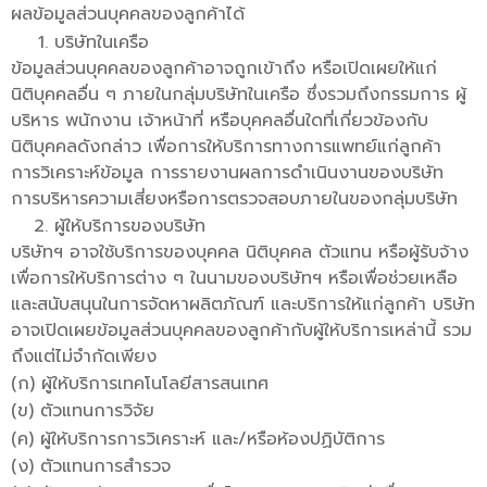
ผลข้อมูลส่วนบุคคลของลูกค้าได้
บริษัทในเครือ
ข้อมูลส่วนบุคคลของลูกค้าอาจถูกเข้าถึง หรือเปิดเผยให้แก่
นิติบุคคลอื่น ๆ ภายในกลุ่มบริษัทในเครือ ซึ่งรวมถึงกรรมการ ผู้
บริหาร พนักงาน เจ้าหน้าที่ หรือบุคคลอื่นใดที่เกี่ยวข้องกับ
นิติบุคคลดังกล่าว เพื่อการให้บริการทางการแพทย์แก่ลูกค้า
การวิเคราะห์ข้อมูล การรายงานผลการดำเนินงานของบริษัท
การบริหารความเสี่ยงหรือการตรวจสอบภายในของกลุ่มบริษัท
ผู้ให้บริการของบริษัท
บริษัทฯ อาจใช้บริการของบุคคล นิติบุคคล ตัวแทน หรือผู้รับจ้าง
เพื่อการให้บริการต่าง ๆ ในนามของบริษัทฯ หรือเพื่อช่วยเหลือ
และสนับสนุนในการจัดหาผลิตภัณฑ์ และบริการให้แก่ลูกค้า บริษัท
อาจเปิดเผยข้อมูลส่วนบุคคลของลูกค้ากับผู้ให้บริการเหล่านี้ รวม
ถึงแต่ไม่จำกัดเพียง
(ก) ผู้ให้บริการเทคโนโลยีสารสนเทศ
(ข) ตัวแทนการวิจัย
(ค) ผู้ให้บริการการวิเคราะห์ และ/หรือห้องปฏิบัติการ
(ง) ตัวแทนการสำรวจ