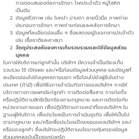
การตอบสนองต่อการรักษา โรคประจำตัว หมู่โลหิต
เป็นต้น
ข้อมูลชีวภาพ เช่น ใบหน้า ม่านตา ลายนิ้วมือ ภาพถ่าย
ประกอบการรักษา ภาพถ่ายก่อนและหลังการรักษา
ข้อมูลที่ละเอียดอ่อนอื่น ๆ ซึ่งแสดงอยู่ในเอกสารประจำตัว
เช่น เชื้อชาติและศาสนา
วัตถุประสงค์ของการเก็บรวบรวมและใช้ข้อมูลส่วน
บุคคล
ในการให้บริการแก่ลูกค้านั้น บริษัทฯ มีความจำเป็นต้องเก็บ
รวบรวม ใช้ เปิดเผย และ/หรือโอนข้อมูลส่วนบุคคล และข้อมูลที่
ละเอียดอ่อนไปยังบุคคลภายนอก หรือโอนไปยังผู้รับในต่าง
ประเทศ (ถ้ามี) เพื่อใช้ในการดำเนินกิจการของบริษัทฯ การให้
บริการทางการแพทย์แก่ลูกค้า การติดต่อสื่อสาร การก่อตั้ง
หรือปฏิบัติตามสิทธิเรียกร้องตามกฎหมาย และการติดต่อกับ
หน่วยงานภายนอก เพื่อปฏิบัติตามภาระหน้าที่ของบริษัทฯ ใน
ฐานะผู้ให้บริการ เพื่อประโยชน์ในการดำเนินธุรกิจ เพื่อให้เป็นไป
ตามกฎหมาย และ/หรือเพื่อประโยชน์โดยชอบของบริษัทฯ และ/
หรือของลูกค้า ซึ่งบริษัทจะปฏิบัติตามนโยบายคุ้มครองข้อมูล
ส่วนบุคคลฉบับนี้โดยเคร่งครัด