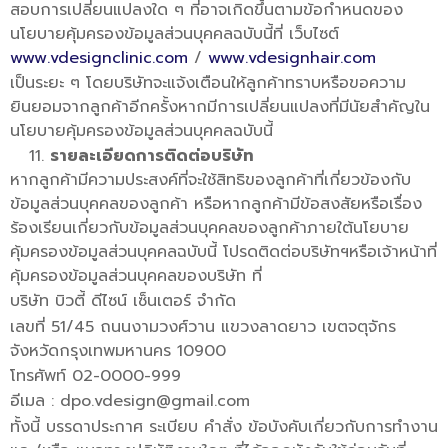
สอบการเปลี่ยนแปลงใด ๆ ที่อาจเกิดขึ้นตามข้อกำหนดของ
นโยบายคุ้มครองข้อมูลส่วนบุคคลฉบับนี้ที่ เว็บไซต์
www.vdesignclinic.com
/
www.vdesignhair.com
เป็นระยะ ๆ โดยบริษัทจะแจ้งเตือนให้ลูกค้าทราบหรือขอความ
ยินยอมจากลูกค้าอีกครั้งหากมีการเปลี่ยนแปลงที่มีนัยสำคัญใน
นโยบายคุ้มครองข้อมูลส่วนบุคคลฉบับนี้
รายละเอียดการติดต่อบริษัท
หากลูกค้ามีความประสงค์ที่จะใช้สิทธิของลูกค้าที่เกี่ยวข้องกับ
ข้อมูลส่วนบุคคลของลูกค้า หรือหากลูกค้ามีข้อสงสัยหรือเรื่อง
ร้องเรียนเกี่ยวกับข้อมูลส่วนบุคคลของลูกค้าภายใต้นโยบาย
คุ้มครองข้อมูลส่วนบุคคลฉบับนี้ โปรดติดต่อบริษัทฯหรือเจ้าหน้าที่
คุ้มครองข้อมูลส่วนบุคคลของบริษัท ที่
บริษัท บิวตี้ ดีไซน์ เซ็นเตอร์ จำกัด
เลขที่ 51/45 ถนนงามวงศ์วาน แขวงลาดยาว เขตจตุจักร
จังหวัดกรุงเทพมหานคร 10900
โทรศัพท์ 02-0000-999
อีเมล : dpo.vdesign@gmail.com
ทั้งนี้ บรรดาประกาศ ระเบียบ คำสั่ง ข้อบังคับเกี่ยวกับการทำงาน