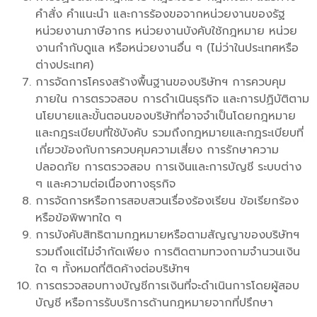
คำสั่ง คำแนะนำ และการร้องขอจากหน่วยงานของรัฐ
หน่วยงานภาษีอากร หน่วยงานบังคับใช้กฎหมาย หน่วย
งานกำกับดูแล หรือหน่วยงานอื่น ๆ (ไม่ว่าในประเทศหรือ
ต่างประเทศ)
การจัดการโครงสร้างพื้นฐานของบริษัทฯ การควบคุม
ภายใน การตรวจสอบ การดำเนินธุรกิจ และการปฏิบัติตาม
นโยบายและขั้นตอนของบริษัทที่อาจจำเป็นโดยกฎหมาย
และกฎระเบียบที่ใช้บังคับ รวมถึงกฎหมายและกฎระเบียบที่
เกี่ยวข้องกับการควบคุมความเสี่ยง การรักษาความ
ปลอดภัย การตรวจสอบ การเงินและการบัญชี ระบบต่าง
ๆ และความต่อเนื่องทางธุรกิจ
การจัดการหรือการสอบสวนเรื่องร้องเรียน ข้อเรียกร้อง
หรือข้อพิพาทใด ๆ
การบังคับสิทธิตามกฎหมายหรือตามสัญญาของบริษัทฯ
รวมถึงแต่ไม่จำกัดเพียง การติดตามทวงถามจำนวนเงิน
ใด ๆ ทั้งหมดที่ติดค้างต่อบริษัทฯ
การตรวจสอบทางบัญชีการเงินที่จะดำเนินการโดยผู้สอบ
บัญชี หรือการรับบริการด้านกฎหมายจากที่ปรึกษา