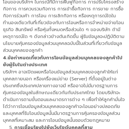
โอนของบริษัทฯ ในกรณีที่มีการฟื้นฟูกิจการ การปรับโครงสร้าง
กิจการ การควบรวมกิจการ การเข้าซื้อกิจการ การขาย การซื้อ
กิจการร่วมค้า การโอน การเลิกกิจการ หรือเหตุการณ์ใดใน
ทำนองเดียวกันที่เกี่ยวข้องกับการโอนหรือการจำหน่ายจ่ายโอน
ธุรกิจ สินทรัพย์ หรือหุ้นทั้งหมดหรือส่วนใด ๆ ของบริษัท ถ้ามี
เหตุการณ์ใด ๆ ดังกล่าวข้างต้นเกิดขึ้น ผู้รับข้อมูลจะปฏิบัติตาม
นโยบายคุ้มครองข้อมูลส่วนบุคคลฉบับนี้ในส่วนที่เกี่ยวกับข้อมูล
ส่วนบุคคลของลูกค้า
4.ข้อกำหนดเกี่ยวกับการโอนข้อมูลส่วนบุคคลของลูกค้าไป
ยังผู้รับในต่างประเทศ
บริษัทฯ อาจเปิดเผยหรือโอนข้อมูลส่วนบุคคลของลูกค้าให้แก่
บุคคลภายนอก หรือเครื่องแม่ข่าย (Server) ที่ตั้งอยู่ในต่าง
ประเทศซึ่งประเทศปลายทางอาจมี หรืออาจไม่มีมาตรฐานการ
คุ้มครองข้อมูลในลักษณะเดียวกันกับประเทศไทย โดยบริษัทจะ
ดำเนินการตามขั้นตอนและมาตรการต่าง ๆ เพื่อทำให้ลูกค้ามั่นใจ
ได้ว่าการโอนข้อมูลส่วนบุคคลของลูกค้าจะโอนอย่างปลอดภัย
และบุคคลที่รับโอนข้อมูลนั้นมีมาตรฐานการคุ้มครองข้อมูลส่วน
บุคคลที่เหมาะสม และการโอนข้อมูลนั้นชอบด้วยกฎหมาย
การเชื่อมโยงไปยังเว็บไซต์บุคคลที่สาม