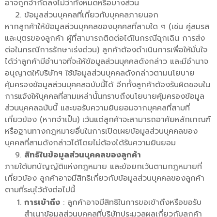
อาจถูกจำกัดลงไม่ว่าทั้งหมดหรือบางส่วน
ข้อมูลส่วนบุคคลที่เกี่ยวกับบุคคลภายนอก
หากลูกค้าให้ข้อมูลส่วนบุคคลของบุคคลที่สามใด ๆ (เช่น คู่สมรส
และบุตรของลูกค้า ผู้ที่สามารถติดต่อได้ในกรณีฉุกเฉิน การส่ง
ต่อในกรณีการรักษาเร่งด่วน) ลูกค้าต้องดำเนินการเพื่อให้มั่นใจ
ได้ว่าลูกค้ามีอำนาจที่จะให้ข้อมูลส่วนบุคคลดังกล่าว และมีอำนาจ
อนุญาตให้บริษัทฯ ใช้ข้อมูลส่วนบุคคลดังกล่าวตามนโยบาย
คุ้มครองข้อมูลส่วนบุคคลฉบับนี้ได้ อีกทั้งลูกค้าต้องรับผิดชอบใน
การแจ้งให้บุคคลที่สามเหล่านั้นทราบถึงนโยบายคุ้มครองข้อมูล
ส่วนบุคคลฉบับนี้ และขอรับความยินยอมจากบุคคลที่สามที่
เกี่ยวข้อง (หากจำเป็น) เว้นแต่ลูกค้าจะสามารถอาศัยหลักเกณฑ์
หรือฐานทางกฎหมายอื่นในการเปิดเผยข้อมูลส่วนบุคคลของ
บุคคลที่สามดังกล่าวได้โดยไม่ต้องได้รับความยินยอม
สิทธิในข้อมูลส่วนบุคคลของลูกค้า
ภายใต้บทบัญญัติแห่งกฎหมาย และข้อยกเว้นตามกฎหมายที่
เกี่ยวข้อง ลูกค้าอาจมีสิทธิเกี่ยวกับข้อมูลส่วนบุคคลของลูกค้า
ตามที่ระบุไว้ดังต่อไปนี้
การเข้าถึง
: ลูกค้าอาจมีสิทธิในการขอเข้าถึงหรือขอรับ
สำเนาข้อมูลส่วนบุคคลที่บริษัทประมวลผลเกี่ยวกับลูกค้า