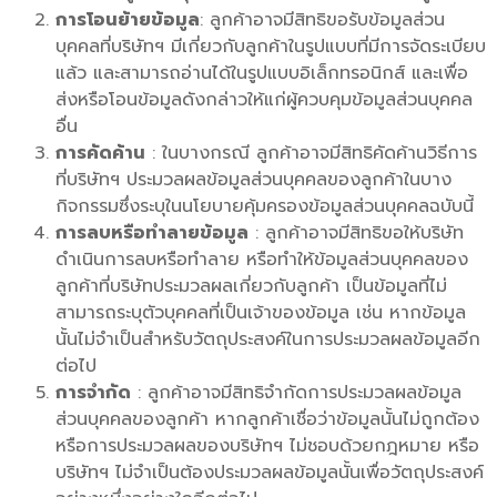
การโอนย้ายข้อมูล
: ลูกค้าอาจมีสิทธิขอรับข้อมูลส่วน
บุคคลที่บริษัทฯ มีเกี่ยวกับลูกค้าในรูปแบบที่มีการจัดระเบียบ
แล้ว และสามารถอ่านได้ในรูปแบบอิเล็กทรอนิกส์ และเพื่อ
ส่งหรือโอนข้อมูลดังกล่าวให้แก่ผู้ควบคุมข้อมูลส่วนบุคคล
อื่น
การคัดค้าน
: ในบางกรณี ลูกค้าอาจมีสิทธิคัดค้านวิธีการ
ที่บริษัทฯ ประมวลผลข้อมูลส่วนบุคคลของลูกค้าในบาง
กิจกรรมซึ่งระบุในนโยบายคุ้มครองข้อมูลส่วนบุคคลฉบับนี้
การลบหรือทำลายข้อมูล
: ลูกค้าอาจมีสิทธิขอให้บริษัท
ดำเนินการลบหรือทำลาย หรือทำให้ข้อมูลส่วนบุคคลของ
ลูกค้าที่บริษัทประมวลผลเกี่ยวกับลูกค้า เป็นข้อมูลที่ไม่
สามารถระบุตัวบุคคลที่เป็นเจ้าของข้อมูล เช่น หากข้อมูล
นั้นไม่จำเป็นสำหรับวัตถุประสงค์ในการประมวลผลข้อมูลอีก
ต่อไป
การจำกัด
: ลูกค้าอาจมีสิทธิจำกัดการประมวลผลข้อมูล
ส่วนบุคคลของลูกค้า หากลูกค้าเชื่อว่าข้อมูลนั้นไม่ถูกต้อง
หรือการประมวลผลของบริษัทฯ ไม่ชอบด้วยกฎหมาย หรือ
บริษัทฯ ไม่จำเป็นต้องประมวลผลข้อมูลนั้นเพื่อวัตถุประสงค์