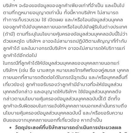
บริษัทฯ จะร้องขอข้อมูลของลูกค้าเพียงเท่าที่จำเป็น และเป็นไป
ตามที่กฎหมายอนุญาตเท่านั้น ทั้งนี้หากบริษัทฯ ไม่สามารถ
ทำการเก็บรวบรวม ใช้ เปิดเผย และ/หรือโอนข้อมูลส่วนบุคคล
ของลูกค้าไปยังบุคคลภายนอกหรือโอนไปยังผู้รับในต่างประเทศ
(ถ้ามี) ตามที่ระบุในนโยบายคุ้มครองข้อมูลส่วนบุคคลฉบับนี้ไม่ว่า
ด้วยเหตุใด บริษัทฯ อาจจะไม่สามารถปฏิบัติตามสัญญาที่ทำกับ
ลูกค้าได้ และในบางกรณีบริษัทฯ อาจจะไม่สามารถให้บริการแก่
ลูกค้าได้อีกต่อไป
ในกรณีที่ลูกค้าได้ให้ข้อมูลส่วนบุคคลของบุคคลภายนอกแก่
บริษัทฯ (เช่น ชื่อ นามสกุล หมายเลขโทรศัพท์ของคู่สมรส บุคคล
ภายนอกที่สามารถติดต่อได้ในกรณีฉุกเฉิน และ/หรือบุคคลอื่นที่
เกี่ยวข้อง) ลูกค้าขอรับรองว่าลูกค้ามีอำนาจที่จะให้ข้อมูลส่วน
บุคคลดังกล่าว และอนุญาตให้บริษัทฯ ใช้ข้อมูลส่วนบุคคลดัง
กล่าวตามนโยบายคุ้มครองข้อมูลส่วนบุคคลฉบับนี้ได้ อีกทั้ง
ลูกค้าจะรับผิดชอบในการแจ้งให้บุคคลภายนอกเหล่านั้นทราบถึง
นโยบายคุ้มครองข้อมูลส่วนบุคคลฉบับนี้ และ/หรือขอรับความ
ยินยอมจากบุคคลภายนอกที่เกี่ยวข้อง หากจำเป็น
วัตถุประสงค์ที่บริษัทสามารถดำเนินการประมวลผล