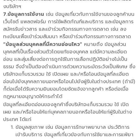
งบริษัทฯ
7.ข้อมูลการใช้งาน
เช่น ข้อมูลเกี่ยวกับการใช้งานของลูกค้าบน
เว็บไซต์ แพลตฟอร์ม การใช้ผลิตภัณฑ์และบริการ และข้อมูลการ
สมัครรับข่าวสาร และเข้าร่วมกิจกรรมทางการตลาด เช่น ลง
ทะเบียนเพื่อเข้าร่วมสัมมนา หรือเข้าร่วมกิจกรรมทางการตลาด
“ข้อมูลส่วนบุคคลที่มีความอ่อนไหว”
หมายถึง ข้อมูลส่วน
บุคคลที่เป็นเรื่องส่วนตัวโดยแท้ของบุคคล แต่มีความละเอียด
อ่อน และสุ่มเสี่ยงต่อการถูกใช้ในการเลือกปฏิบัติอย่างไม่เป็น
ธรรม จึงจำเป็นต้องดำเนินการด้วยความระมัดระวังเป็นพิเศษ ซึ่ง
บริษัทจะเก็บรวบรวม ใช้ เปิดเผย และ/หรือโอนข้อมูลที่ละเอียด
อ่อนไปยังบุคคลภายนอกหรือโอนไปยังผู้รับในต่างประเทศ (ถ้ามี)
ก็ต่อเมื่อได้รับความยินยอมโดยชัดแจ้งจากลูกค้า หรือต่อเมื่อ
กฎหมายอนุญาตให้กระทำได้
ข้อมูลที่ละเอียดอ่อนของลูกค้าซึ่งบริษัทจะเก็บรวมรวม ใช้ เปิด
เผย และ/หรือโอนให้แก่บุคคลภายนอกหรือโอนให้แก่ผู้รับในต่าง
ประเทศ ได้แก่
ข้อมูลสุขภาพ เช่น ข้อมูลการรักษาพยาบาล ประวัติการ
เข้ารับบริการ ข้อมูลที่เกี่ยวข้องกับการใช้ยาและการแพ้ยา