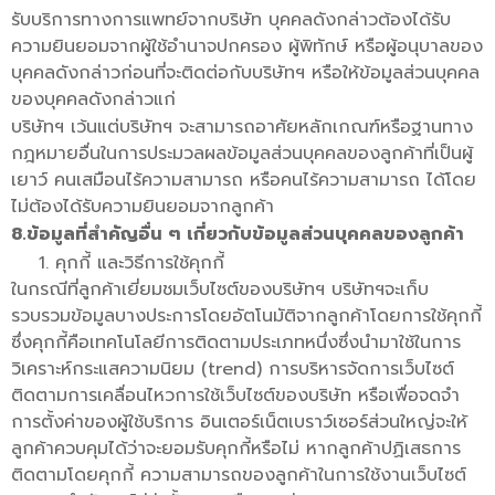
รับบริการทางการแพทย์จากบริษัท บุคคลดังกล่าวต้องได้รับ
ความยินยอมจากผู้ใช้อำนาจปกครอง ผู้พิทักษ์ หรือผู้อนุบาลของ
บุคคลดังกล่าวก่อนที่จะติดต่อกับบริษัทฯ หรือให้ข้อมูลส่วนบุคคล
ของบุคคลดังกล่าวแก่
บริษัทฯ เว้นแต่บริษัทฯ จะสามารถอาศัยหลักเกณฑ์หรือฐานทาง
กฎหมายอื่นในการประมวลผลข้อมูลส่วนบุคคลของลูกค้าที่เป็นผู้
เยาว์ คนเสมือนไร้ความสามารถ หรือคนไร้ความสามารถ ได้โดย
ไม่ต้องได้รับความยินยอมจากลูกค้า
8.ข้อมูลที่สำคัญอื่น ๆ เกี่ยวกับข้อมูลส่วนบุคคลของลูกค้า
คุกกี้ และวิธีการใช้คุกกี้
ในกรณีที่ลูกค้าเยี่ยมชมเว็บไซต์ของบริษัทฯ บริษัทฯจะเก็บ
รวบรวมข้อมูลบางประการโดยอัตโนมัติจากลูกค้าโดยการใช้คุกกี้
ซึ่งคุกกี้คือเทคโนโลยีการติดตามประเภทหนึ่งซึ่งนำมาใช้ในการ
วิเคราะห์กระแสความนิยม (trend) การบริหารจัดการเว็บไซต์
ติดตามการเคลื่อนไหวการใช้เว็บไซต์ของบริษัท หรือเพื่อจดจำ
การตั้งค่าของผู้ใช้บริการ อินเตอร์เน็ตเบราว์เซอร์ส่วนใหญ่จะให้
ลูกค้าควบคุมได้ว่าจะยอมรับคุกกี้หรือไม่ หากลูกค้าปฏิเสธการ
ติดตามโดยคุกกี้ ความสามารถของลูกค้าในการใช้งานเว็บไซต์