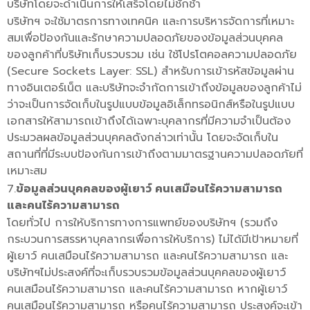
บริษัทโดยจะดำเนินการให้เสร็จโดยไม่ชักช้า
บริษัทฯ จะใช้มาตรการทางเทคนิค และการบริหารจัดการที่เหมาะ
สมเพื่อป้องกันและรักษาความปลอดภัยของข้อมูลส่วนบุคคล
ของลูกค้าที่บริษัทเก็บรวบรวม เช่น ใช้โปรโตคอลความปลอดภัย
(Secure Sockets Layer: SSL) สำหรับการเข้ารหัสข้อมูลผ่าน
ทางอินเตอร์เน็ต และบริษัทจะจำกัดการเข้าถึงข้อมูลของลูกค้าไม่
ว่าจะเป็นการจัดเก็บในรูปแบบข้อมูลอิเล็กทรอนิกส์หรือในรูปแบบ
เอกสารให้สามารถเข้าถึงได้เฉพาะบุคลากรที่มีความจำเป็นต้อง
ประมวลผลข้อมูลส่วนบุคคลดังกล่าวเท่านั้น โดยจะจัดเก็บใน
สถานที่ที่มีระบบป้องกันการเข้าถึงตามมาตรฐานความปลอดภัยที่
เหมาะสม
7.
ข้อมูลส่วนบุคคลของผู้เยาว์ คนเสมือนไร้ความสามารถ
และคนไร้ความสามารถ
โดยทั่วไป การให้บริการทางการแพทย์ของบริษัทฯ (รวมถึง
กระบวนการสรรหาบุคลากรเพื่อการให้บริการ) ไม่ได้มีเป้าหมายที่
ผู้เยาว์ คนเสมือนไร้ความสามารถ และคนไร้ความสามารถ และ
บริษัทฯไม่ประสงค์ที่จะเก็บรวบรวมข้อมูลส่วนบุคคลของผู้เยาว์
คนเสมือนไร้ความสามารถ และคนไร้ความสามารถ หากผู้เยาว์
คนเสมือนไร้ความสามารถ หรือคนไร้ความสามารถ ประสงค์จะเข้า