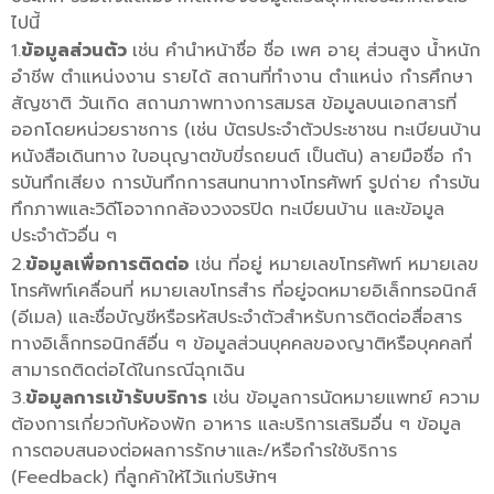
ไปนี้
1.
ข้อมูลส่วนตัว
เช่น คำนำหน้าชื่อ ชื่อ เพศ อายุ ส่วนสูง น้ำหนัก
อำชีพ ตำแหน่งงาน รายได้ สถานที่ทำงาน ตำแหน่ง กำรศึกษา
สัญชาติ วันเกิด สถานภาพทางการสมรส ข้อมูลบนเอกสารที่
ออกโดยหน่วยราชการ (เช่น บัตรประจำตัวประชาชน ทะเบียนบ้าน
หนังสือเดินทาง ใบอนุญาตขับขี่รถยนต์ เป็นต้น) ลายมือชื่อ กำ
รบันทึกเสียง การบันทึกการสนทนาทางโทรศัพท์ รูปถ่าย กำรบัน
ทึกภาพและวิดีโอจากกล้องวงจรปิด ทะเบียนบ้าน และข้อมูล
ประจำตัวอื่น ๆ
2.
ข้อมูลเพื่อการติดต่อ
เช่น ที่อยู่ หมายเลขโทรศัพท์ หมายเลข
โทรศัพท์เคลื่อนที่ หมายเลขโทรสำร ที่อยู่จดหมายอิเล็กทรอนิกส์
(อีเมล) และชื่อบัญชีหรือรหัสประจำตัวสำหรับการติดต่อสื่อสาร
ทางอิเล็กทรอนิกส์อื่น ๆ ข้อมูลส่วนบุคคลของญาติหรือบุคคลที่
สามารถติดต่อได้ในกรณีฉุกเฉิน
3.
ข้อมูลการเข้ารับบริการ
เช่น ข้อมูลการนัดหมายแพทย์ ความ
ต้องการเกี่ยวกับห้องพัก อาหาร และบริการเสริมอื่น ๆ ข้อมูล
การตอบสนองต่อผลการรักษาและ/หรือกำรใช้บริการ
(Feedback) ที่ลูกค้าให้ไว้แก่บริษัทฯ