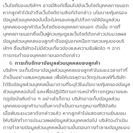
เว็บไซต์ของบริษัทฯ อาจมีลิงก์เชื่อมไปยังเว็บไซต์บุคคลภายนอก
หากลูกค้าได้เข้าถึงเว็บไซต์ตามลิงก์ดังกล่าว นโยบายคุ้มครอง
ข้อมูลส่วนบุคคลฉบับนี้จะไม่ครอบคลุมไปถึงการใช้ข้อมูลส่วน
บุคคลของลูกค้าในเว็บไซต์ของบุคคลภายนอก ดังนั้น การที่
บุคคลภายนอกซึ่งเป็นผู้ควบคุมดูแลเว็บไซต์ดังกล่าวประมวลผล
ข้อมูลส่วนบุคคลของลูกค้าจึงอยู่นอกเหนือการควบคุมของบริ
ษัทฯ ซึ่งบริษัทจะไม่มีส่วนเกี่ยวข้องและความรับผิดใด ๆ จาก
การกระทำของบุคคลภายนอกดังกล่าว
การเก็บรักษาข้อมูลส่วนบุคคลของลูกค้า
บริษัทฯ จะเก็บรักษาข้อมูลส่วนบุคคลของลูกค้าในระยะเวลาเท่าที่
จำเป็นอย่างสมเหตุสมผล เพื่อให้บรรลุตามวัตถุประสงค์ที่บริษัท
ได้รับข้อมูลส่วนบุคคลนั้นมาตามที่ระบุไว้ในนโยบายคุ้มครองข้อมูล
ส่วนบุคคลฉบับนี้ และเพื่อปฏิบัติตามภาระหน้าที่ทางกฎหมายและ
กฎข้อบังคับต่าง ๆ อย่างไรก็ตาม บริษัทอาจเก็บข้อมูลส่วน
บุคคลของลูกค้านานขึ้นหากจำเป็นตามกฎหมายที่ใช้บังคับ
เมื่อพ้นระยะเวลาดังกล่าวแล้ว หากลูกค้าไม่แสดงความยินยอม
ให้บริษัททำการประมวลผลข้อมูลส่วนบุคคลต่อไป บริษัทจะดำเนิน
การทำลายข้อมูลส่วนบุคคลนั้นตามขั้นตอนการทำลายข้อมูลของ