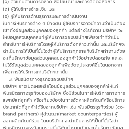
(จ) ตัวแทนด้านการตลาด สื่อโฆษณาและการติดต่อสื่อสาร
(ฉ) ผู้ให้บริการชำระเงิน และ
(ช) ผู้ให้บริการด้านธุรการและการดำเนินงาน
ในการให้บริการต่าง ๆ ข้างต้น ผู้ให้บริการอาจมีความจำเป็นต้อง
เข้าถึงข้อมูลส่วนบุคคลของลูกค้า แต่อย่างไรก็ตาม บริษัทฯ จะ
ให้ข้อมูลส่วนบุคคลแก่ผู้ให้บริการของบริษัทฯเพียงเท่าที่จำเป็น
สำหรับการให้บริการโดยผู้ให้บริการดังกล่าวเท่านั้น และบริษัทฯจะ
ดำเนินการให้เป็นที่มั่นใจว่าผู้ให้บริการทุกรายที่บริษัทฯทำงานด้วย
จะเก็บรักษาข้อมูลส่วนบุคคลของลูกค้าไว้อย่างปลอดภัย และจะ
ไม่ใช้ข้อมูลส่วนบุคคลของลูกค้าเพื่อวัตถุประสงค์อื่นใดนอกจาก
เพื่อการให้บริการแก่บริษัทฯเท่านั้น
พันธมิตรทางธุรกิจของบริษัทฯ
บริษัทฯ อาจเปิดเผยหรือโอนข้อมูลส่วนบุคคลของลูกค้าให้แก่
พันธมิตรทางธุรกิจของบริษัทฯ ซึ่งมีส่วนในการให้บริการทางการ
แพทย์แก่ลูกค้า หรือเกี่ยวข้องในการจัดหาผลิตภัณฑ์หรือบริการ
ประเภทใดที่ลูกค้าได้รับจากบริษัทฯ เช่น พันธมิตรธุรกิจร่วม (co-
brand partners) คู่สัญญา(market counterparties) ผู้
ออกผลิตภัณฑ์ร่วม โดยบริษัทฯ จะดำเนินการให้เป็นที่มั่นใจว่า
พันธมิตรทางธุรกิจทุกรายที่บริษัททำงานด้วยจะเก็บรักษาข้อมูล