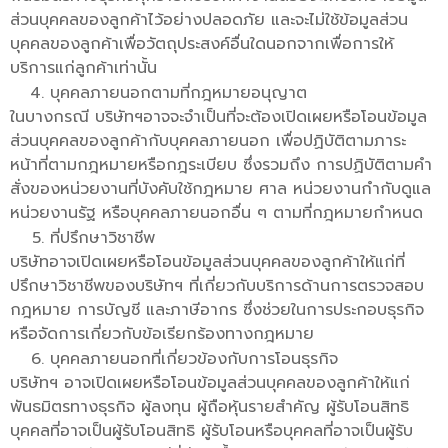
ส่วนบุคคลของลูกค้าไว้อย่างปลอดภัย และจะไม่ใช้ข้อมูลส่วน
บุคคลของลูกค้าเพื่อวัตถุประสงค์อื่นใดนอกจากเพื่อการให้
บริการแก่ลูกค้าเท่านั้น
บุคคลภายนอกตามที่กฎหมายอนุญาต
ในบางกรณี บริษัทฯอาจจะจำเป็นที่จะต้องเปิดเผยหรือโอนข้อมูล
ส่วนบุคคลของลูกค้ากับบุคคลภายนอก เพื่อปฏิบัติตามภาระ
หน้าที่ตามกฎหมายหรือกฎระเบียบ ซึ่งรวมถึง การปฏิบัติตามคำ
สั่งของหน่วยงานที่บังคับใช้กฎหมาย ศาล หน่วยงานกำกับดูแล
หน่วยงานรัฐ หรือบุคคลภายนอกอื่น ๆ ตามที่กฎหมายกำหนด
ที่ปรึกษาวิชาชีพ
บริษัทอาจเปิดเผยหรือโอนข้อมูลส่วนบุคคลของลูกค้าให้แก่ที่
ปรึกษาวิชาชีพของบริษัทฯ ที่เกี่ยวกับบริการด้านการตรวจสอบ
กฎหมาย การบัญชี และภาษีอากร ซึ่งช่วยในการประกอบธุรกิจ
หรือจัดการเกี่ยวกับข้อเรียกร้องทางกฎหมาย
บุคคลภายนอกที่เกี่ยวข้องกับการโอนธุรกิจ
บริษัทฯ อาจเปิดเผยหรือโอนข้อมูลส่วนบุคคลของลูกค้าให้แก่
พันธมิตรทางธุรกิจ ผู้ลงทุน ผู้ถือหุ้นรายสำคัญ ผู้รับโอนสิทธิ
บุคคลที่อาจเป็นผู้รับโอนสิทธิ ผู้รับโอนหรือบุคคลที่อาจเป็นผู้รับ