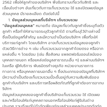
2562 เพื่อให้ลูกค้าของบริษัทฯ พึงรับทราบเกี่ยวกับสิทธิ และ
เงื่อนไขต่างๆ อันเกี่ยวกับการเก็บรวบรวม ใช้ และเปิดเผยข้อมูล
ส่วนบุคคล มีรายละเอียด ดังต่อไปนี้
ข้อมูลส่วนบุคคลที่บริษัทฯ เก็บรวบรวม
“ข้อมูลส่วนบุคคล”
หมายถึง ข้อมูลเกี่ยวกับลูกค้าซึ่งระบุถึงตัว
ลูกค้า หรือทำให้สามารถระบุตัวลูกค้าได้ ตามที่ระบุไว้ข้างล่างนี้
ซึ่งเป็นข้อมูลที่สำคัญ และมีความจำเป็นต่อบริษัทฯ เพื่อที่จะให้
บริการแก่ลูกค้า โดยบริษัทฯ อาจเก็บรวบรวมข้อมูลของลูกค้า
ด้วยวิธีการต่าง ๆ เช่น เก็บรวบรวมจากลูกค้าโดยตรง หรือจาก
แหล่งอื่น ๆ โดยอ้อม (เช่น สื่อสังคม แพลตฟอร์มออนไลน์ของ
บุคคลภายนอก หรือแหล่งข้อมูลสาธารณะอื่น ๆ) และผ่านบริษัทฯ
ในเครือ ผู้ให้บริการ พันธมิตรทำงธุรกิจ หน่วยงานราชการ
ทางการ หรือบุคคลภายนอกอื่น ๆ ซึ่งประเภทของข้อมูลที่บริษัทฯ
มีความจำเป็นต้องเก็บรวบรวมนี้จะขึ้นอยู่กับความสัมพันธ์ของ
ลูกค้ากับบริษัทฯ และบริการหรือผลิตภัณฑ์ที่ลูกค้าต้องการจากบ
ริษัทฯ
ข้อมูลส่วนบุคคลของลูกค้าซึ่งบริษัทจะเก็บรวมรวม ใช้ เปิดเผย
และ/หรือโอนให้แก่บุคคลภายนอกหรือโอนให้แก่ผู้รับในต่าง
ประเทศ รวมถึงแต่ไม่จำกัดเพียงข้อมูลส่วนบุคคลประเภทดังต่อ